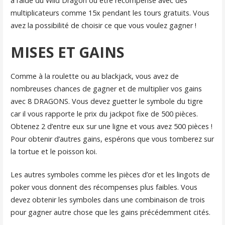
à l’aide du Wild Dragon ou être récompensé avec des
multiplicateurs comme 15x pendant les tours gratuits. Vous
avez la possibilité de choisir ce que vous voulez gagner !
MISES ET GAINS
Comme à la roulette ou au blackjack, vous avez de
nombreuses chances de gagner et de multiplier vos gains
avec 8 DRAGONS. Vous devez guetter le symbole du tigre
car il vous rapporte le prix du jackpot fixe de 500 pièces.
Obtenez 2 d’entre eux sur une ligne et vous avez 500 pièces !
Pour obtenir d’autres gains, espérons que vous tomberez sur
la tortue et le poisson koi.
Les autres symboles comme les pièces d’or et les lingots de
poker vous donnent des récompenses plus faibles. Vous
devez obtenir les symboles dans une combinaison de trois
pour gagner autre chose que les gains précédemment cités.