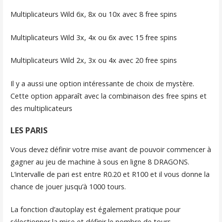
Multiplicateurs Wild 6x, 8x ou 10x avec 8 free spins
Multiplicateurs Wild 3x, 4x ou 6x avec 15 free spins
Multiplicateurs Wild 2x, 3x ou 4x avec 20 free spins
Il y a aussi une option intéressante de choix de mystère.
Cette option apparaît avec la combinaison des free spins et
des multiplicateurs
LES PARIS
Vous devez définir votre mise avant de pouvoir commencer à
gagner au jeu de machine à sous en ligne 8 DRAGONS.
L’intervalle de pari est entre R0.20 et R100 et il vous donne la
chance de jouer jusqu’à 1000 tours.
La fonction d’autoplay est également pratique pour
sélectionner la mise et définir le nombre de tours