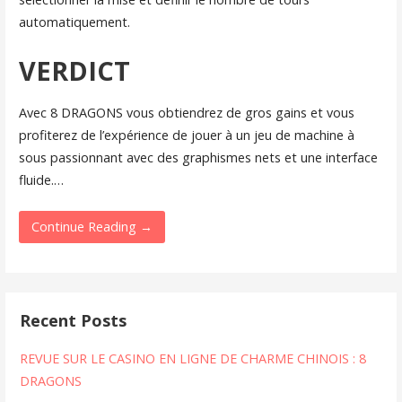
automatiquement.
VERDICT
Avec 8 DRAGONS vous obtiendrez de gros gains et vous
profiterez de l’expérience de jouer à un jeu de machine à
sous passionnant avec des graphismes nets et une interface
fluide.…
Continue Reading →
Recent Posts
REVUE SUR LE CASINO EN LIGNE DE CHARME CHINOIS : 8
DRAGONS